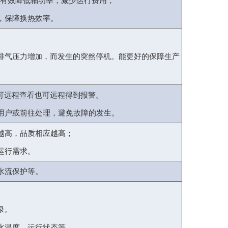
有效降低轴功率，减少运行费用；
，保障换热效率。
排气压力增
，而发生的突然停机。能更好的保障生产
加
可远程查看也可远程得到报警。
用户或前往处理，避免故障的发生。
越高，品质相应越高；
运行需求。
水流保护等。
录。
水温度、运行状态等。