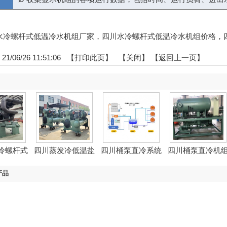
四川水冷螺杆式低温冷水机组厂家，四川水冷螺杆式低温冷水机组价格
/06/26 11:51:06 【
打印此页
】 【
关闭
】
【返回上一页】
冷螺杆式
四川蒸发冷低温盐
四川桶泵直冷系统
四川桶泵直冷机
..
水机...
产品
螺杆式低温冷水机组
，
江苏水冷螺杆式低温冷水机组
，
浙江水冷螺杆
式低温冷水机组
，
湖北水冷螺杆式低温冷水机组
，
上海水冷螺杆式低