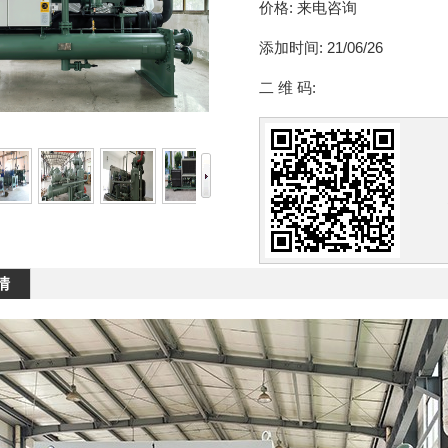
价格:
来电咨询
添加时间:
21/06/26
二 维 码:
情