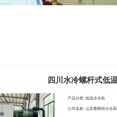
四川水冷螺杆式低
产品分类:
低温冷水机
公司名称:
山东赛斯特冷冻系