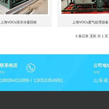
上海VOCs深冷冷凝回收
上海VOCs废气处理设备
3 条记录
共 1 页
联系电话
公司地
TEL
ADD
18006431899 / 13053354991
山东省