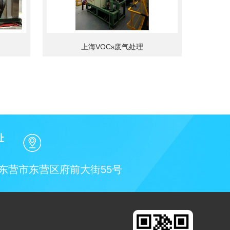
上海VOCs废气处理
址
东营市东营区府前大街55号