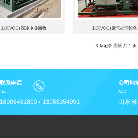
山东VOCs深冷冷凝回收
山东VOCs废气处理设备
3 条记录
共 1 页
联系电话
公司地
TEL
ADD
18006431899 / 13053354991
山东省