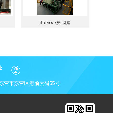
山东VOCs废气处理
址
东营市东营区府前大街55号