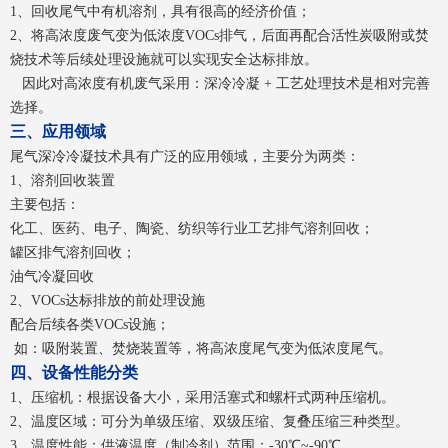
1、回收尾气中有机溶剂，具有很高的经济价值；
2、将高浓度废气变为低浓度VOCs排气，后面再配合活性炭吸附或焚
烧技术等后续处理设施就可以实现安全达标排放。
因此对高浓度有机废气采用：深冷冷凝 + 工艺处理技术是相对完善
选择。
三、应用领域
尾气深冷冷凝技术具有广泛的应用领域，主要分为两类：
1、溶剂回收装置
主要包括：
化工、医药、电子、陶瓷、纺织等行业工艺排气溶剂回收；
罐区排气溶剂回收；
油气冷凝回收
2、VOCs达标排放的前处理设施
配合后续各类VOCs设施；
如：吸附装置、焚烧装置等，将高浓度尾气变为低浓度尾气。
四、设备性能分类
1、压缩机：根据设备大小，采用活塞式和螺杆式两种压缩机。
2、温度区域：可分为单级压缩、双级压缩、复叠压缩三种类型。
3、温度性能：供液温度（制冷剂）范围：-30℃~-90℃。