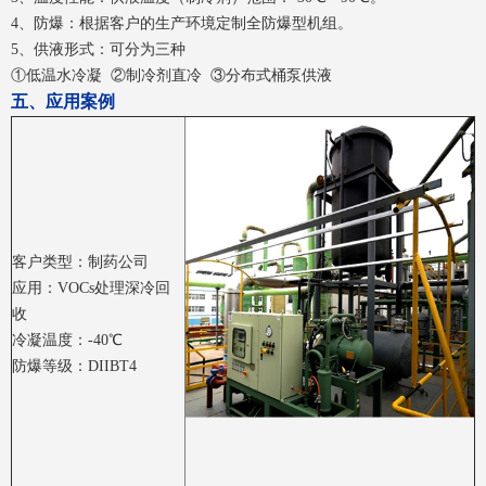
4、防爆：根据客户的生产环境定制全防爆型机组。
5、供液形式：可分为三种
①低温水冷凝 ②制冷剂直冷 ③分布式桶泵供液
五、应用案例
客户类型：制药公司
应用：VOCs处理深冷回
收
冷凝温度：-40℃
防爆等级：DIIBT4