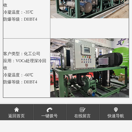
收
冷凝温度：-35℃
防爆等级：DIIBT4
客户类型：化工公司
应用：VOCs处理深冷回
收
冷凝温度：-60℃
防爆等级：DIIBT4
VOCs深冷冷凝回收
VOCs废气处理
返回首页
一键拨号
在线留言
快速导航