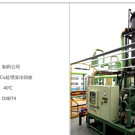
：制药公司
Cs处理深冷回收
-40℃
IIBT4