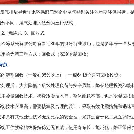
有机废气排放是近年来环保部门对企业尾气特别关注的重要环保指标，
组分不同，尾气处理大致分为三种形式：
 2、燃烧式 3、回收式
特冷冻系统有限公司有着近30年的制冷行业履历，也是多年来一直从
采用的为第三种方式：回收式（深冷冷凝回收）
特点
高
的溶剂回收（一般在95%以上），一般6~18个月可回收投资；
收处理后，大大降低了后续处理负荷与安全风险，降低处理投资和能
采用冷量回收技术、梯级冷凝技术等，整体能耗不高，也是冷凝回收
系统技术含量高，需要核算及合理的设计，采取有效化霜措施和迅速
技术具有其他处理技术无法比拟的安全性，尤其适合于化工及医药行
系统工作效率始终保持稳定无衰减，使用寿命长，能耗低，除正常保