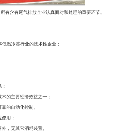
是所有含有尾气排放企业认真面对和处理的重要环节。
事低温冷冻行业的技术性企业；
耗；
技术的主要经济效益之一；
可靠的自动化控制。
业使用；
养外，无其它消耗装置。