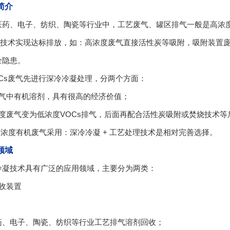
简介
医药、电子、纺织、陶瓷等行业中，工艺废气、罐区排气一般是高浓度
治理技术实现达标排放，如：高浓度废气直接活性炭等吸附，吸附装置
全隐患。
OCs废气先进行深冷冷凝处理，分两个方面：
尾气中有机溶剂，具有很高的经济价值；
浓度废气变为低浓度VOCs排气，后面再配合活性炭吸附或焚烧技术
浓度有机废气采用：深冷冷凝 + 工艺处理技术是相对完善选择。
领域
冷凝技术具有广泛的应用领域，主要分为两类：
收装置
：
药、电子、陶瓷、纺织等行业工艺排气溶剂回收；