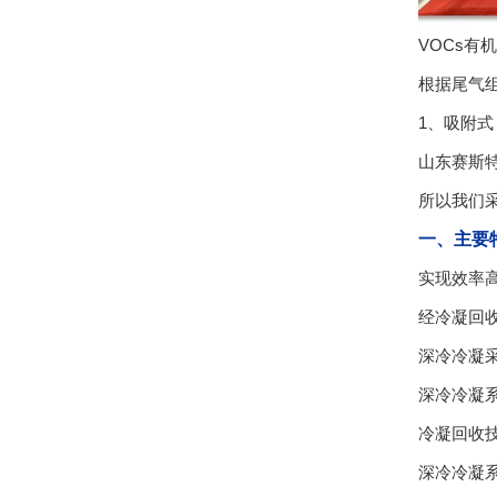
VOCs
根据尾气
1、吸附式
山东赛斯
所以我们
一、主要
实现效率
经冷凝回
深冷冷凝
深冷冷凝
冷凝回收
深冷冷凝