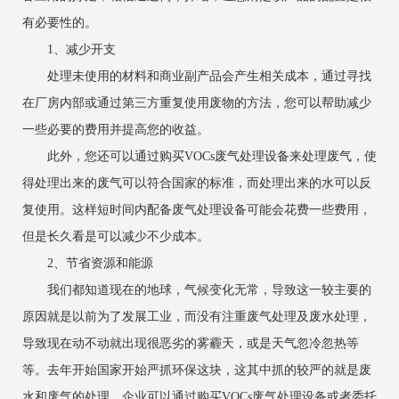
有必要性的。
1、减少开支
处理未使用的材料和商业副产品会产生相关成本，通过寻找
在厂房内部或通过第三方重复使用废物的方法，您可以帮助减少
一些必要的费用并提高您的收益。
此外，您还可以通过购买VOCs废气处理设备来处理废气，使
得处理出来的废气可以符合国家的标准，而处理出来的水可以反
复使用。这样短时间内配备废气处理设备可能会花费一些费用，
但是长久看是可以减少不少成本。
2、节省资源和能源
我们都知道现在的地球，气候变化无常，导致这一较主要的
原因就是以前为了发展工业，而没有注重废气处理及废水处理，
导致现在动不动就出现很恶劣的雾霾天，或是天气忽冷忽热等
等。去年开始国家开始严抓环保这块，这其中抓的较严的就是废
水和废气的处理。企业可以通过购买VOCs废气处理设备或者委托