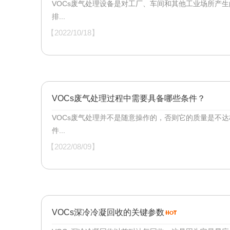
VOCs废气处理设备是对工厂、车间和其他工业场所产
排...
【2022/10/18】
VOCs废气处理过程中需要具备哪些条件？
VOCs废气处理并不是随意操作的，否则它的质量是不
件...
【2022/08/09】
VOCs深冷冷凝回收的关键参数