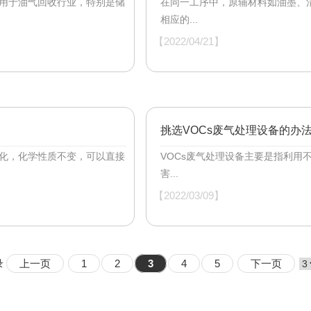
应用于油气回收行业，特别是储
在同一工序中，原辅材料如油墨、
相应的...
【2022/04/21】
挑选VOCs废气处理设备的办
变化，化学性质不变，可以直接
VOCs废气处理设备主要是指利用
害...
【2022/03/09】
录
上一页
1
2
3
4
5
下一页